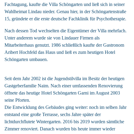
Fachtagung, kaufte die Villa Schöngarten und ließ sich in seiner
Wahlheimat Lindau nieder. Genau hier, in der Schöngartenstraße
15, gründete er die erste deutsche Fachklinik für Psychotherapie.
Nach dessen Tod wechselten die Eigentümer der Villa mehrfach.
Unter anderem wurde sie von Lindauer Firmen als
Mitarbeiterhaus genutzt. 1986 schließlich kaufte der Gastronom
Aribert Hochfeld das Haus und ließ es zum heutigen Hotel
Schöngarten umbauen.
Seit dem Jahr 2002 ist die Jugendstilvilla im Besitz der heutigen
Gastgeberfamilie Naim.
Nach einer umfassenden Renovierung
öffnete das heutige Hotel Schöngarten Garni im August 2003
seine Pforten.
Die Entwicklung des Gebäudes ging weiter: noch im selben Jahr
entstand eine große Terrasse, sechs Jahre später der
lichtdurchflutete Wintergarten. 2016 bis 2019 wurden sämtliche
Zimmer renoviert. Danach wurden bis heute immer wieder