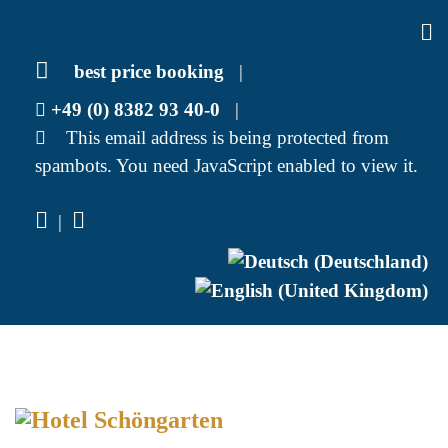
best price booking
|
+49 (0) 8382 93 40-0
|
This email address is being protected from
spambots. You need JavaScript enabled to view it.
|
Select your language