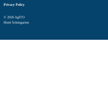
Privacy Policy
© 2026 AgITO
Hotel Schöngarten