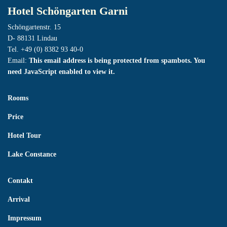
Hotel Schöngarten Garni
Schöngartenstr. 15
D- 88131 Lindau
Tel. +49 (0) 8382 93 40-0
Email:
This email address is being protected from spambots. You
need JavaScript enabled to view it.
Rooms
Price
Hotel Tour
Lake Constance
Contakt
Arrival
Impressum