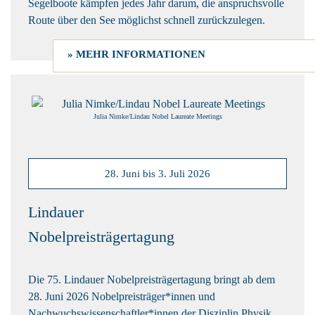
Segelboote kämpfen jedes Jahr darum, die anspruchsvolle
Route über den See möglichst schnell zurückzulegen.
» MEHR INFORMATIONEN
Julia Nimke/Lindau Nobel Laureate Meetings
28. Juni bis 3. Juli 2026
Lindauer
Nobelpreisträgertagung
Die 75. Lindauer Nobelpreisträgertagung bringt ab dem
28. Juni 2026 Nobelpreisträger*innen und
Nachwuchswissenschaftler*innen der Disziplin Physik