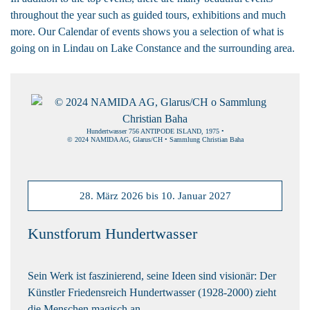
throughout the year such as guided tours, exhibitions and much
more. Our Calendar of events shows you a selection of what is
going on in Lindau on Lake Constance and the surrounding area.
Hundertwasser 756 ANTIPODE ISLAND, 1975 •
© 2024 NAMIDA AG, Glarus/CH • Sammlung Christian Baha
28. März 2026 bis 10. Januar 2027
Kunstforum Hundertwasser
Sein Werk ist faszinierend, seine Ideen sind visionär: Der
Künstler Friedensreich Hundertwasser (1928-2000) zieht
die Menschen magisch an.