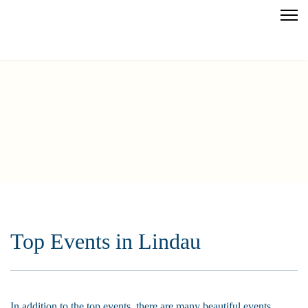
Top Events in Lindau
In addition to the top events, there are many beautiful events